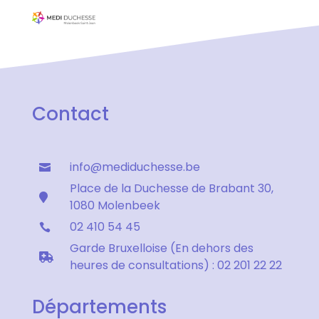
Contact
info@mediduchesse.be

Place de la Duchesse de Brabant 30,

1080 Molenbeek
02 410 54 45

Garde Bruxelloise (En dehors des

heures de consultations) : 02 201 22 22
Départements