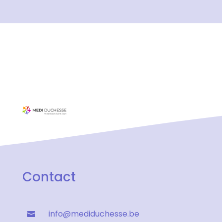
Contact
info@mediduchesse.be
