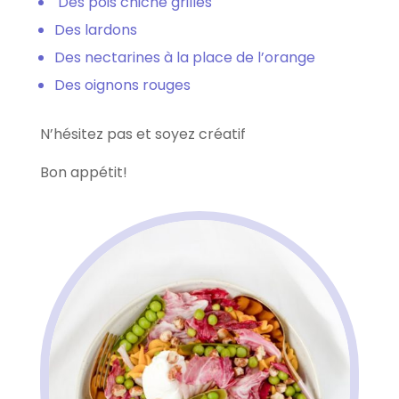
Des pois chiche grillés
Des lardons
Des nectarines à la place de l’orange
Des oignons rouges
N’hésitez pas et soyez créatif
Bon appétit!