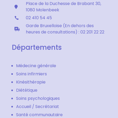
Place de la Duchesse de Brabant 30,

1080 Molenbeek
02 410 54 45

Garde Bruxelloise (En dehors des

heures de consultations) : 02 201 22 22
Départements
Médecine générale
Soins infirmiers
Kinésithérapie
Diététique
Soins psychologiques
Accueil / Secrétariat
Santé communautaire