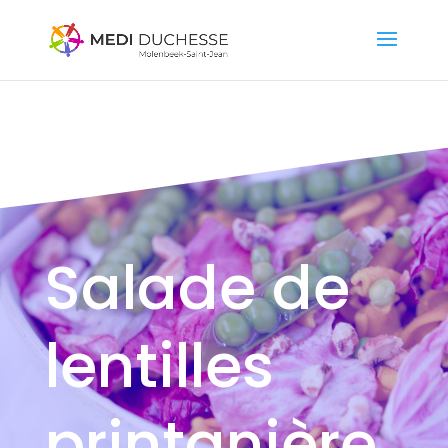
Salade de
lentilles
printanière