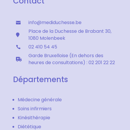
Contact
info@mediduchesse.be

Place de la Duchesse de Brabant 30,

1080 Molenbeek
02 410 54 45

Garde Bruxelloise (En dehors des

heures de consultations) : 02 201 22 22
Départements
Médecine générale
Soins infirmiers
Kinésithérapie
Diététique