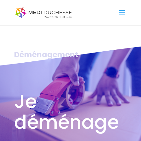
Déménagement
Je
déménage