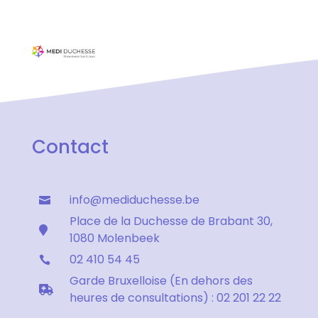
Contact
info@mediduchesse.be

Place de la Duchesse de Brabant 30,

1080 Molenbeek
02 410 54 45

Garde Bruxelloise (En dehors des

heures de consultations) : 02 201 22 22