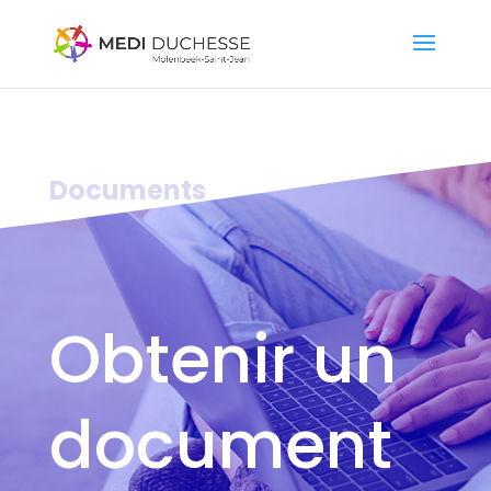
Documents
Obtenir un
document