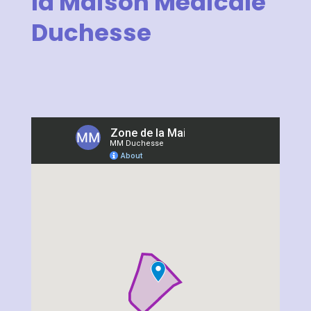
la Maison Médicale
Duchesse