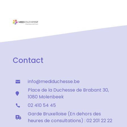
Contact
info@mediduchesse.be

Place de la Duchesse de Brabant 30,

1080 Molenbeek
02 410 54 45

Garde Bruxelloise (En dehors des

heures de consultations) : 02 201 22 22