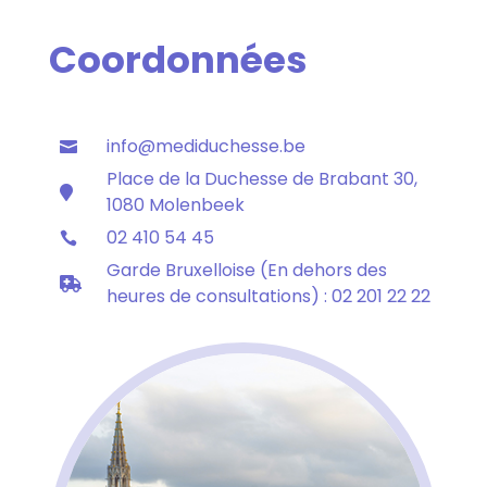
Coordonnées
info@mediduchesse.be

Place de la Duchesse de Brabant 30,

1080 Molenbeek
02 410 54 45

Garde Bruxelloise (En dehors des

heures de consultations) : 02 201 22 22