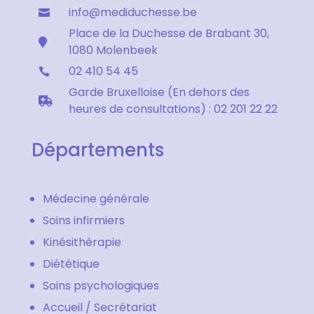
info@mediduchesse.be

Place de la Duchesse de Brabant 30,

1080 Molenbeek
02 410 54 45

Garde Bruxelloise (En dehors des

heures de consultations) : 02 201 22 22
Départements
Médecine générale
Soins infirmiers
Kinésithérapie
Diététique
Soins psychologiques
Accueil / Secrétariat