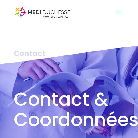
Contact
Contact &
Coordonnée