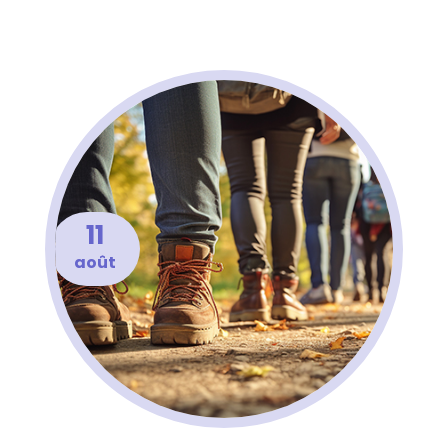
11
août