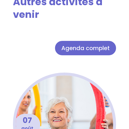
Autres activités à
venir
Agenda complet
07
août