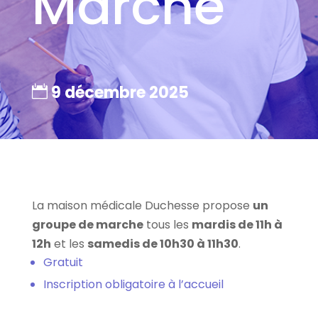
Marche
9 décembre 2025
La maison médicale Duchesse propose
un
groupe de marche
tous les
mardis de 11h à
12h
et les
samedis de 10h30 à 11h30
.
Gratuit
Inscription obligatoire à l’accueil