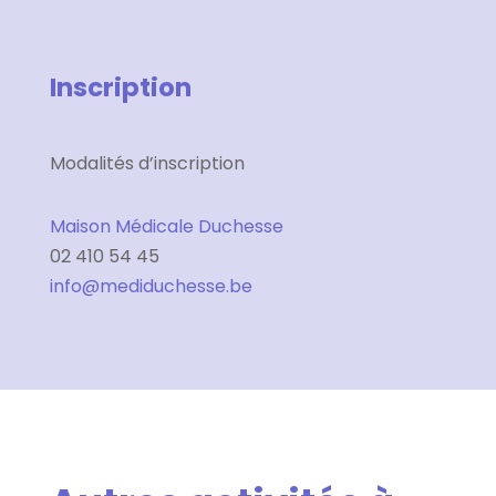
Inscription
Modalités d’inscription
Maison Médicale Duchesse
02 410 54 45
info@mediduchesse.be