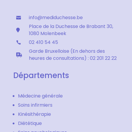
info@mediduchesse.be

Place de la Duchesse de Brabant 30,

1080 Molenbeek
02 410 54 45

Garde Bruxelloise (En dehors des

heures de consultations) : 02 201 22 22
Départements
Médecine générale
Soins infirmiers
Kinésithérapie
Diététique