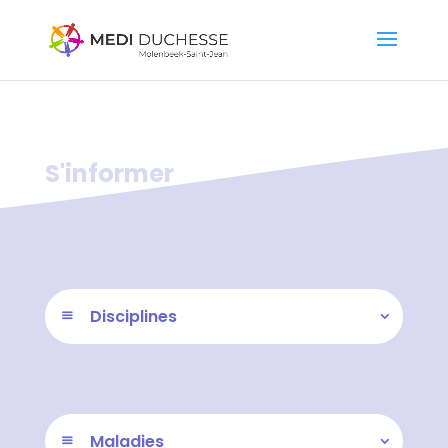
S'informer
Disciplines
Maladies