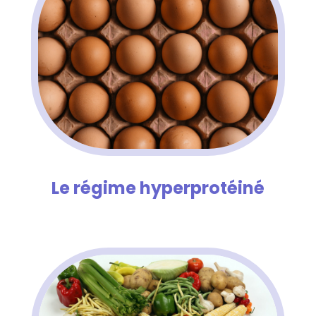
Le régime hyperprotéiné