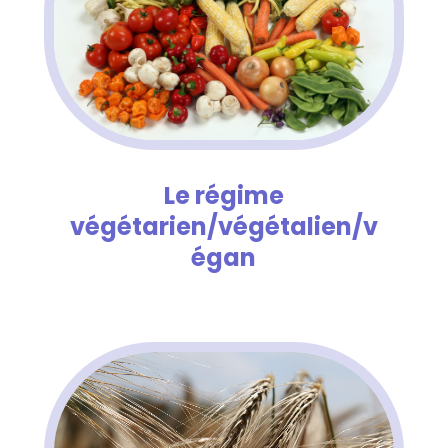
Le régime
végétarien/végétalien/v
égan