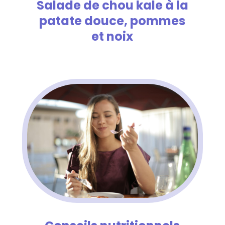
Salade de chou kale à la
patate douce, pommes
et noix