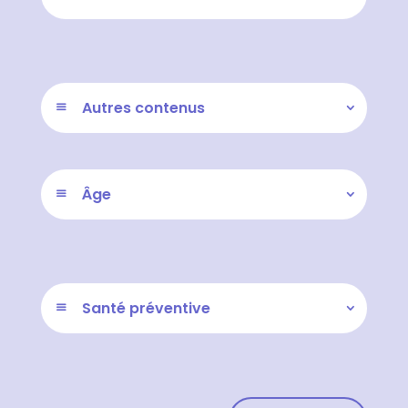
Autres contenus
Âge
Santé préventive